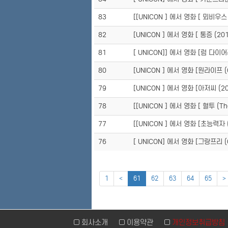
83
[[UNICON ] 에서 영화 [ 뫼비우스 
82
[UNICON ] 에서 영화 [ 통증 (20
81
[ UNICON]] 에서 영화 [럼 다이어
80
[UNICON ] 에서 영화 [원라이프 (On
79
[UNICON ] 에서 영화 [아저씨 (20
78
[[UNICON ] 에서 영화 [ 혈투 (Th
77
[[UNICON ] 에서 영화 [초능력자 (
76
[ UNICON] 에서 영화 [그랑프리 (Gr
1
<
61
62
63
64
65
>
회사소개
이용약관
개인정보취급방