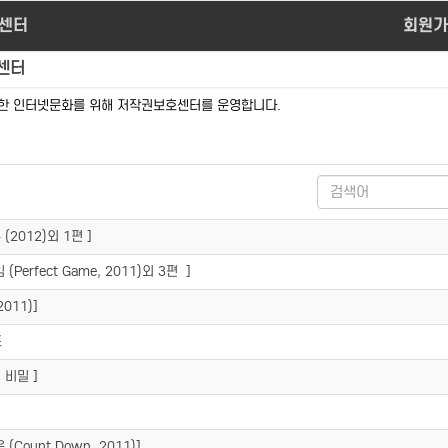
센터
회원가
센터
전한 인터넷문화를 위해 저작권보호센터를 운영합니다.
(2012)외 1편 ]
(Perfect Game, 2011)외 3편 ]
2011)]
즈
 비밀 ]
(Count Down, 2011)]