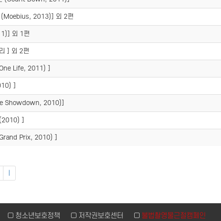
(Moebius, 2013)] 외 2편
11)] 외 1편
리 ] 외 2편
e Life, 2011) ]
10) ]
e Showdown, 2010)]
2010) ]
and Prix, 2010) ]
|
침
청소년보호정책
저작권보호센터
불법촬영물근절캠페인