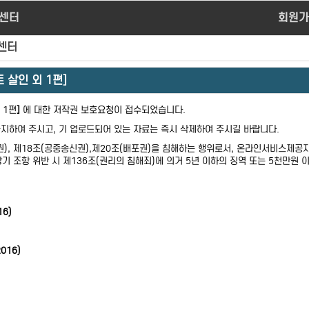
센터
회원가
센터
 살인 외 1편]
 1편
]
에 대한 저작권 보호요청이 접수되었습니다.
지하여 주시고, 기 업로드되어 있는 자료는 즉시 삭제하여 주시길 바랍니다.
), 제18조(공중송신권),제20조(배포권)을 침해하는 행위로서, 온라인서비스제공자
상기 조항 위반 시 제136조(권리의 침해죄)에 의거 5년 이하의 징역 또는 5천만원
16)
2016)