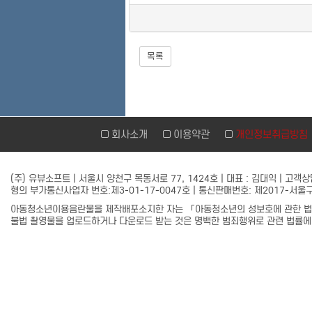
목록
회사소개
이용약관
개인정보취급방
(주) 유뷰소프트 | 서울시 양천구 목동서로 77, 1424호 | 대표 : 김대익 | 고객상담실 
형의 부가통신사업자 번호:제3-01-17-0047호 | 통신판매번호: 제2017-서
아동청소년이용음란물을 제작배포소지한 자는 「아동청소년의 성보호에 관한 법률
불법 촬영물을 업로드하거나 다운로드 받는 것은 명백한 범죄행위로 관련 법률에 