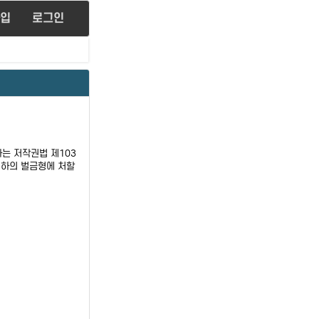
입
로그인
는 저작권법 제103
 이하의 벌금형에 처할