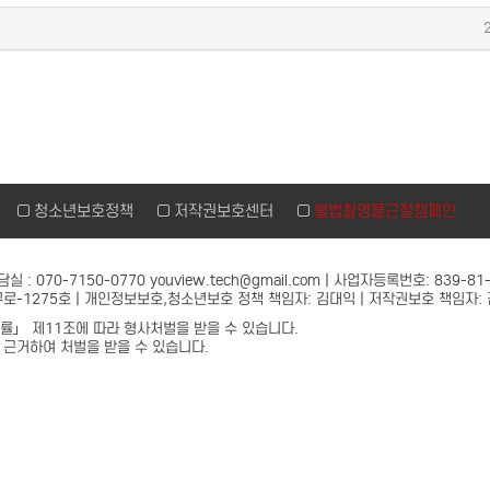
침
청소년보호정책
저작권보호센터
불법촬영물근절캠페인
: 070-7150-0770 youview.tech@gmail.com | 사업자등록번호: 839-81
울구로-1275호 | 개인정보보호,청소년보호 정책 책임자: 김대익 | 저작권보호 책임자:
」 제11조에 따라 형사처벌을 받을 수 있습니다.
근거하여 처벌을 받을 수 있습니다.