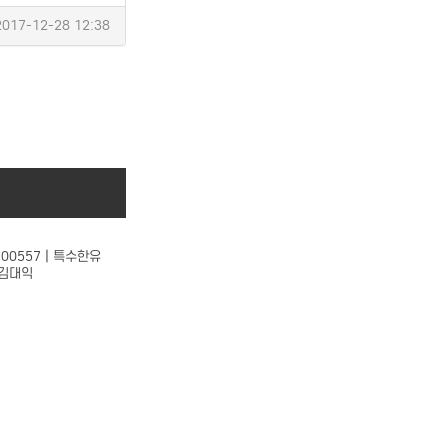
2017-12-28 12:38
-00557 | 특수한유
 김대익